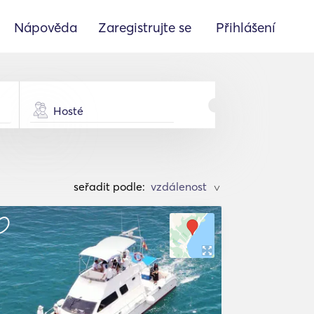
Nápověda
Zaregistrujte se
Přihlášení
Hosté
seřadit podle:
>