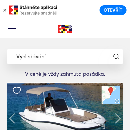
Stáhněte aplikaci
×
OTEVŘÍT
Rezervujte snadněji
Vyhledávání
V ceně je vždy zahrnuta posádka.