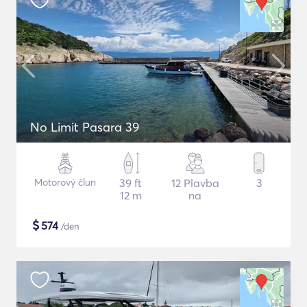
No Limit Pasara 39
Motorový člun
39 ft
12 Plavba
3
12 m
na
$
574
/den