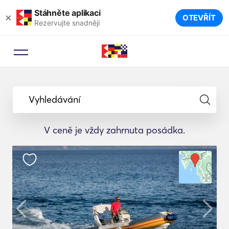
Stáhněte aplikaci
×
OTEVŘÍT
Rezervujte snadněji
Vyhledávání
V ceně je vždy zahrnuta posádka.