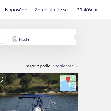
Nápověda
Zaregistrujte se
Přihlášení
Hosté
seřadit podle:
>