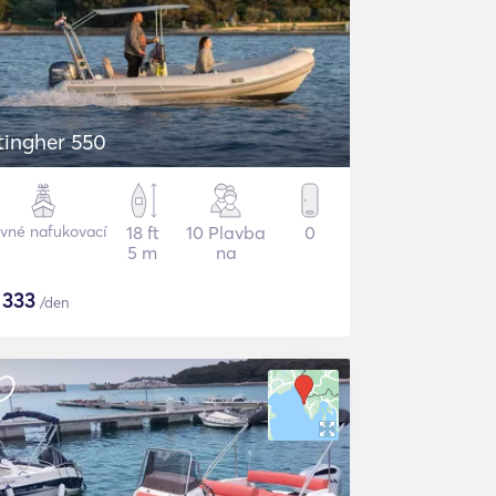
tingher 550
vné nafukovací
18 ft
10 Plavba
0
5 m
na
$
333
/den