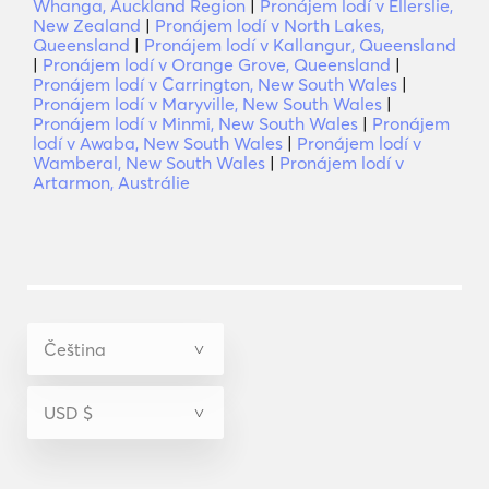
Whanga, Auckland Region
|
Pronájem lodí v Ellerslie,
New Zealand
|
Pronájem lodí v North Lakes,
Queensland
|
Pronájem lodí v Kallangur, Queensland
|
Pronájem lodí v Orange Grove, Queensland
|
Pronájem lodí v Carrington, New South Wales
|
Pronájem lodí v Maryville, New South Wales
|
Pronájem lodí v Minmi, New South Wales
|
Pronájem
lodí v Awaba, New South Wales
|
Pronájem lodí v
Wamberal, New South Wales
|
Pronájem lodí v
Artarmon, Austrálie