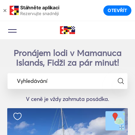
Stáhněte aplikaci
×
OTEVŘÍT
Rezervujte snadněji
Pronájem lodi v Mamanuca
Islands, Fidži za pár minut!
Vyhledávání
V ceně je vždy zahrnuta posádka.