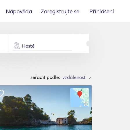
Nápověda
Zaregistrujte se
Přihlášení
Hosté
seřadit podle:
>