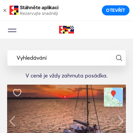
Stáhněte aplikaci
×
OTEVŘÍT
Rezervujte snadněji
Vyhledávání
V ceně je vždy zahrnuta posádka.