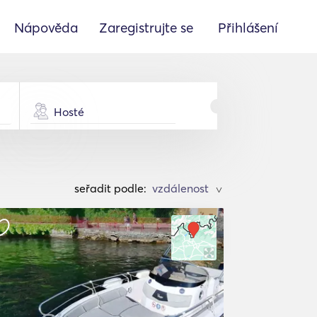
Nápověda
Zaregistrujte se
Přihlášení
Hosté
seřadit podle:
>