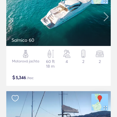
Sarnico 60
Motorová jachta
60 ft
4
2
2
18 m
$
5,346
/noc