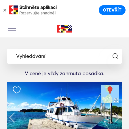
Stáhněte aplikaci
×
OTEVŘÍT
Rezervujte snadněji
Vyhledávání
V ceně je vždy zahrnuta posádka.