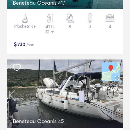
Beneteau Oceanis 41.1
Plachetnice
41 ft
8
3
4
12 m
$
730
/noc
Beneteau Oceanis 45