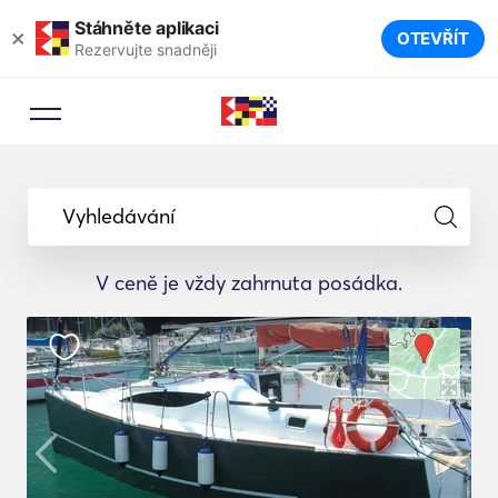
Stáhněte aplikaci
×
OTEVŘÍT
Rezervujte snadněji
Vyhledávání
V ceně je vždy zahrnuta posádka.