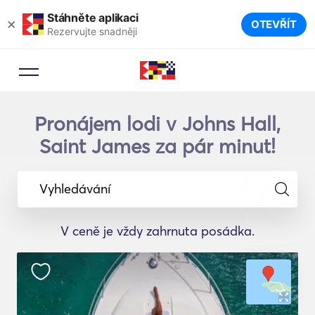
Stáhněte aplikaci
×
OTEVŘÍT
Rezervujte snadněji
Pronájem lodi v Johns Hall,
Saint James za pár minut!
Vyhledávání
V ceně je vždy zahrnuta posádka.