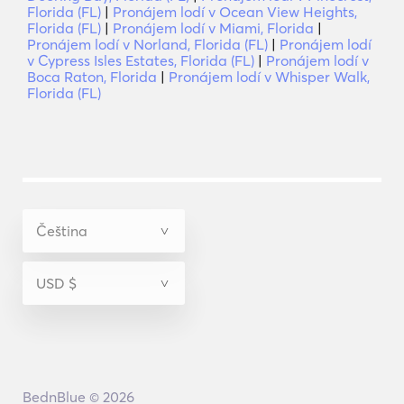
Florida (FL)
|
Pronájem lodí v Ocean View Heights,
Florida (FL)
|
Pronájem lodí v Miami, Florida
|
Pronájem lodí v Norland, Florida (FL)
|
Pronájem lodí
v Cypress Isles Estates, Florida (FL)
|
Pronájem lodí v
Boca Raton, Florida
|
Pronájem lodí v Whisper Walk,
Florida (FL)
BednBlue © 2026