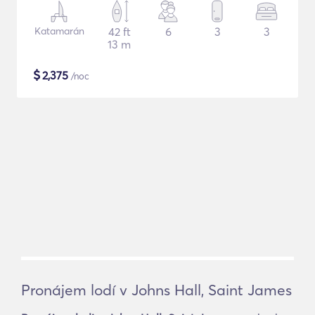
Katamarán
42 ft
6
3
3
13 m
$
2,375
/noc
Pronájem lodí v Johns Hall, Saint James