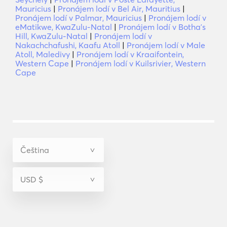
Mauricius
|
Pronájem lodí v Bel Air, Mauritius
|
Pronájem lodí v Palmar, Mauricius
|
Pronájem lodí v
eMatikwe, KwaZulu-Natal
|
Pronájem lodí v Bothaʼs
Hill, KwaZulu-Natal
|
Pronájem lodí v
Nakachchafushi, Kaafu Atoll
|
Pronájem lodí v Male
Atoll, Maledivy
|
Pronájem lodí v Kraaifontein,
Western Cape
|
Pronájem lodí v Kuilsrivier, Western
Cape