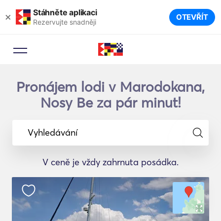
Stáhněte aplikaci
×
OTEVŘÍT
Rezervujte snadněji
Pronájem lodi v Marodokana,
Nosy Be za pár minut!
Vyhledávání
V ceně je vždy zahrnuta posádka.