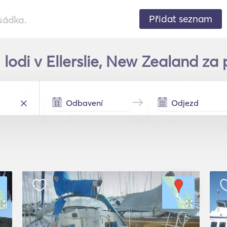
Přidat seznam
sádka.
lodi v Ellerslie, New Zealand za 