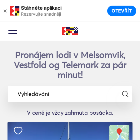
Stáhněte aplikaci
×
OTEVŘÍT
Rezervujte snadněji
Pronájem lodi v Melsomvik,
Vestfold og Telemark za pár
minut!
Vyhledávání
V ceně je vždy zahrnuta posádka.