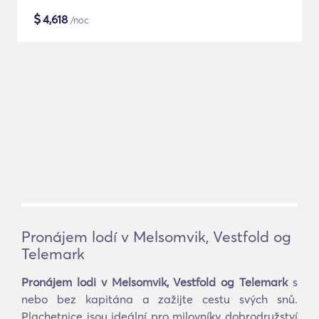
$
4,618
/noc
Pronájem lodí v Melsomvik, Vestfold og
Telemark
Pronájem lodi v Melsomvik, Vestfold og Telemark
s
nebo bez kapitána a zažijte cestu svých snů.
Plachetnice jsou ideální pro milovníky dobrodružství