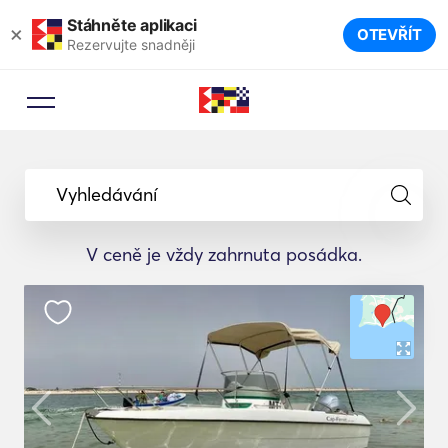
Stáhněte aplikaci
×
OTEVŘÍT
Rezervujte snadněji
Vyhledávání
V ceně je vždy zahrnuta posádka.