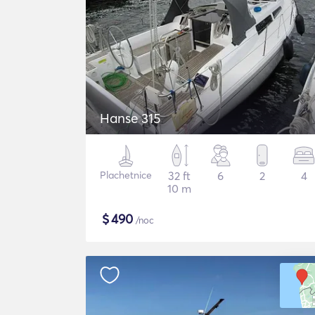
Hanse 315
Plachetnice
32 ft
6
2
4
10 m
$
490
/noc