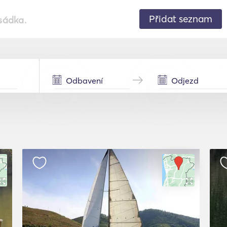
Přidat seznam
sádka.