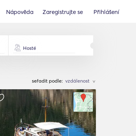
Nápověda
Zaregistrujte se
Přihlášení
Hosté
seřadit podle:
>