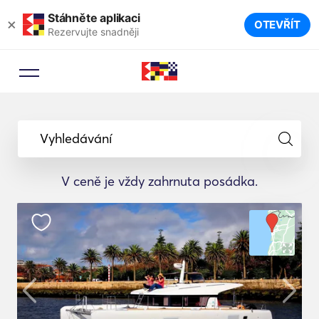
Stáhněte aplikaci
×
OTEVŘÍT
Rezervujte snadněji
Vyhledávání
V ceně je vždy zahrnuta posádka.