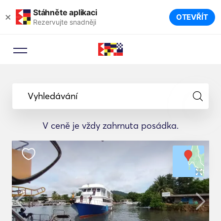
Stáhněte aplikaci
×
OTEVŘÍT
Rezervujte snadněji
Vyhledávání
V ceně je vždy zahrnuta posádka.