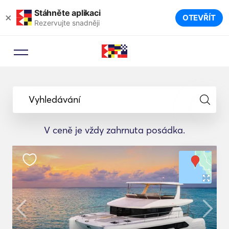
Stáhněte aplikaci
×
OTEVŘÍT
Rezervujte snadněji
Vyhledávání
V ceně je vždy zahrnuta posádka.