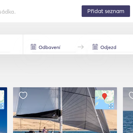
Přidat seznam
sádka.