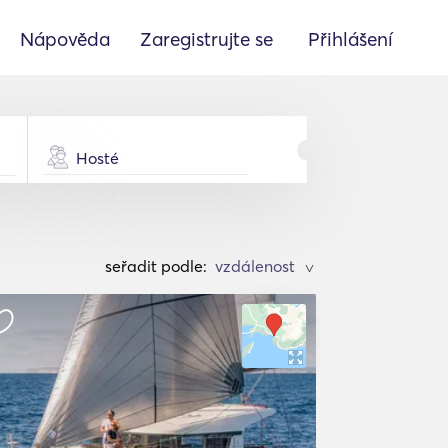
Nápověda
Zaregistrujte se
Přihlášení
Hosté
seřadit podle:
>