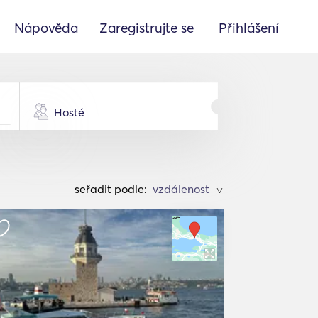
Nápověda
Zaregistrujte se
Přihlášení
Hosté
seřadit podle:
>