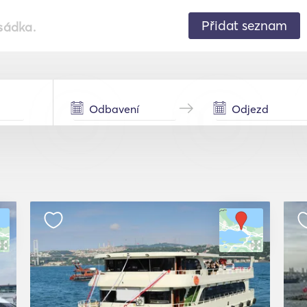
Přidat seznam
sádka.