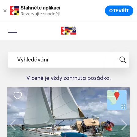
Stáhněte aplikaci
×
OTEVŘÍT
Rezervujte snadněji
Vyhledávání
V ceně je vždy zahrnuta posádka.