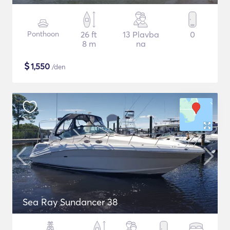
Ponthoon
26 ft
13 Plavba
0
8 m
na
$
1,550
/den
Sea Ray Sundancer 38