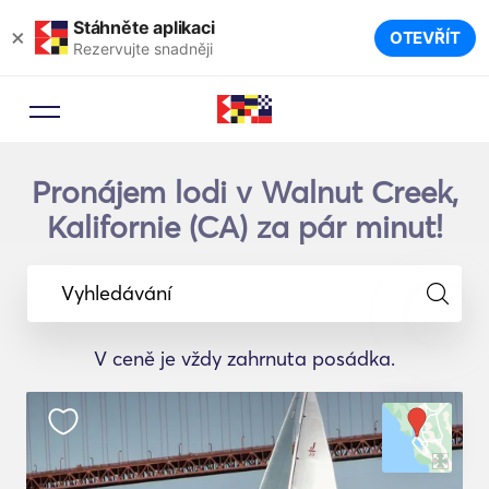
Stáhněte aplikaci
×
OTEVŘÍT
Rezervujte snadněji
Pronájem lodi v Walnut Creek,
Kalifornie (CA) za pár minut!
Vyhledávání
V ceně je vždy zahrnuta posádka.