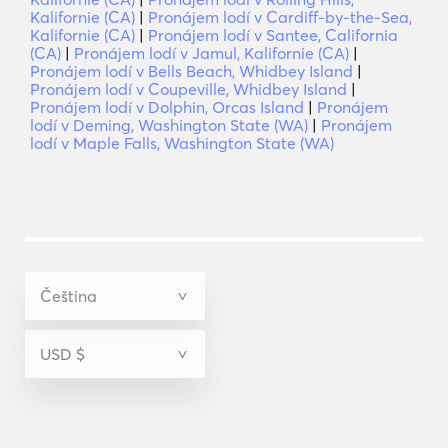
Kalifornie (CA)
|
Pronájem lodí v Cardiff-by-the-Sea,
Kalifornie (CA)
|
Pronájem lodí v Santee, California
(CA)
|
Pronájem lodí v Jamul, Kalifornie (CA)
|
Pronájem lodí v Bells Beach, Whidbey Island
|
Pronájem lodí v Coupeville, Whidbey Island
|
Pronájem lodí v Dolphin, Orcas Island
|
Pronájem
lodí v Deming, Washington State (WA)
|
Pronájem
lodí v Maple Falls, Washington State (WA)