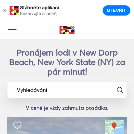
Stáhněte aplikaci
×
OTEVŘÍT
Rezervujte snadněji
Pronájem lodi v New Dorp
Beach, New York State (NY) za
pár minut!
Vyhledávání
V ceně je vždy zahrnuta posádka.