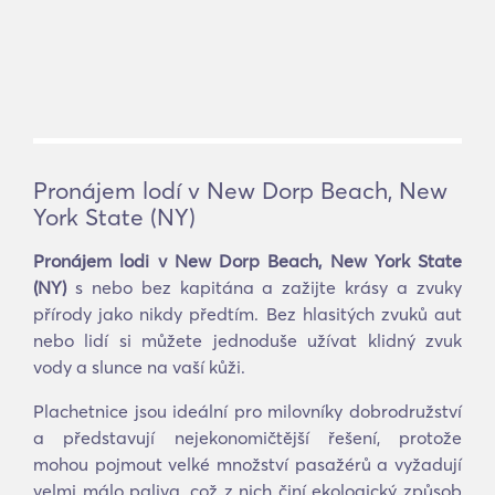
Pronájem lodí v New Dorp Beach, New
York State (NY)
Pronájem lodi v New Dorp Beach, New York State
(NY)
s nebo bez kapitána a zažijte krásy a zvuky
přírody jako nikdy předtím. Bez hlasitých zvuků aut
nebo lidí si můžete jednoduše užívat klidný zvuk
vody a slunce na vaší kůži.
Plachetnice jsou ideální pro milovníky dobrodružství
a představují nejekonomičtější řešení, protože
mohou pojmout velké množství pasažérů a vyžadují
velmi málo paliva, což z nich činí ekologický způsob