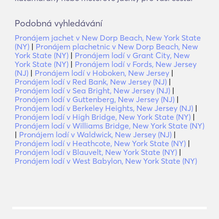
Podobná vyhledávání
Pronájem jachet v New Dorp Beach, New York State
(NY)
|
Pronájem plachetnic v New Dorp Beach, New
York State (NY)
|
Pronájem lodí v Grant City, New
York State (NY)
|
Pronájem lodí v Fords, New Jersey
(NJ)
|
Pronájem lodí v Hoboken, New Jersey
|
Pronájem lodí v Red Bank, New Jersey (NJ)
|
Pronájem lodí v Sea Bright, New Jersey (NJ)
|
Pronájem lodí v Guttenberg, New Jersey (NJ)
|
Pronájem lodí v Berkeley Heights, New Jersey (NJ)
|
Pronájem lodí v High Bridge, New York State (NY)
|
Pronájem lodí v Williams Bridge, New York State (NY)
|
Pronájem lodí v Waldwick, New Jersey (NJ)
|
Pronájem lodí v Heathcote, New York State (NY)
|
Pronájem lodí v Blauvelt, New York State (NY)
|
Pronájem lodí v West Babylon, New York State (NY)