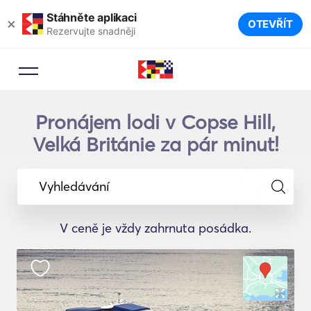
Stáhněte aplikaci
×
OTEVŘÍT
Rezervujte snadněji
Pronájem lodi v Copse Hill,
Velká Británie za pár minut!
Vyhledávání
V ceně je vždy zahrnuta posádka.