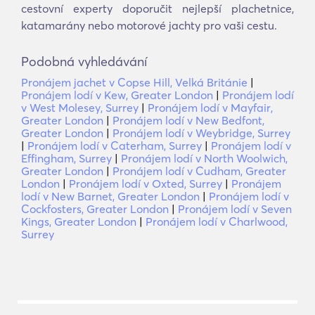
cestovní experty doporučit nejlepší plachetnice,
katamarány nebo motorové jachty pro vaši cestu.
Podobná vyhledávání
Pronájem jachet v Copse Hill, Velká Británie
|
Pronájem lodí v Kew, Greater London
|
Pronájem lodí
v West Molesey, Surrey
|
Pronájem lodí v Mayfair,
Greater London
|
Pronájem lodí v New Bedfont,
Greater London
|
Pronájem lodí v Weybridge, Surrey
|
Pronájem lodí v Caterham, Surrey
|
Pronájem lodí v
Effingham, Surrey
|
Pronájem lodí v North Woolwich,
Greater London
|
Pronájem lodí v Cudham, Greater
London
|
Pronájem lodí v Oxted, Surrey
|
Pronájem
lodí v New Barnet, Greater London
|
Pronájem lodí v
Cockfosters, Greater London
|
Pronájem lodí v Seven
Kings, Greater London
|
Pronájem lodí v Charlwood,
Surrey