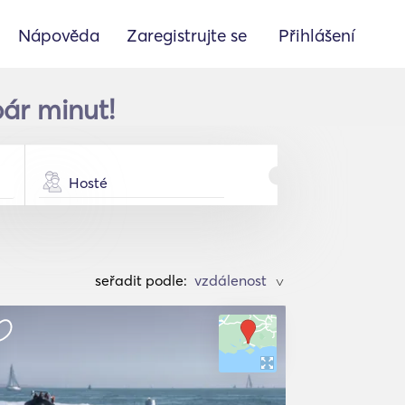
Nápověda
Zaregistrujte se
Přihlášení
ár minut!
Hosté
seřadit podle:
>