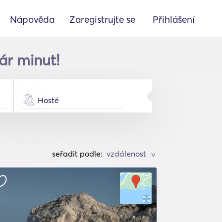
Nápověda
Zaregistrujte se
Přihlášení
ár minut!
Hosté
seřadit podle:
>