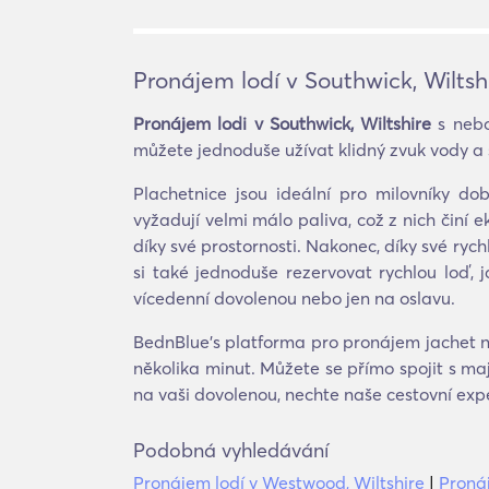
Pronájem lodí v Southwick, Wiltsh
Pronájem lodi v Southwick, Wiltshire
s nebo
můžete jednoduše užívat klidný zvuk vody a s
Plachetnice jsou ideální pro milovníky do
vyžadují velmi málo paliva, což z nich činí 
díky své prostornosti. Nakonec, díky své rychl
si také jednoduše rezervovat rychlou loď, j
vícedenní dovolenou nebo jen na oslavu.
BednBlue's platforma pro pronájem jachet na
několika minut. Můžete se přímo spojit s m
na vaši dovolenou, nechte naše cestovní exp
Podobná vyhledávání
Pronájem lodí v Westwood, Wiltshire
|
Pronáj