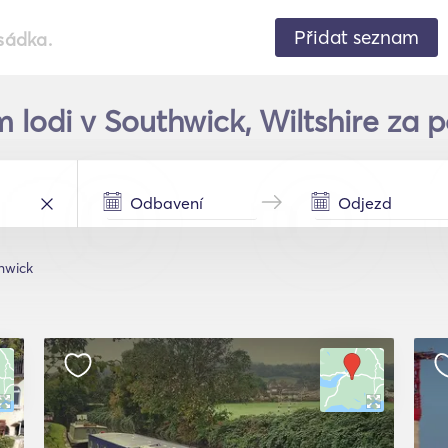
Přidat seznam
sádka.
 lodi v Southwick, Wiltshire za p
hwick