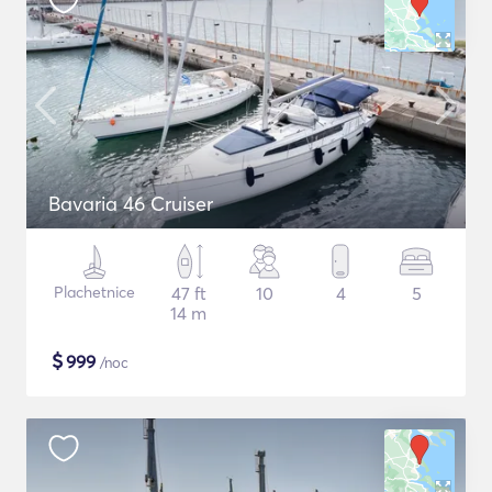
Bavaria 46 Cruiser
Plachetnice
47 ft
10
4
5
14 m
$
999
/noc