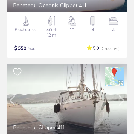
Beneteau Oceanis Clipper 411
Plachetnice
40 ft
10
4
4
12 m
$
550
5.0
/noc
(2
recenze
)
Beneteau Clipper 411