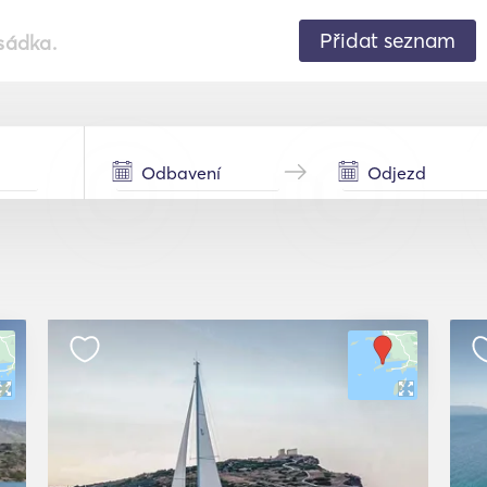
Přidat seznam
sádka.