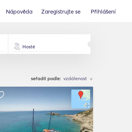
Nápověda
Zaregistrujte se
Přihlášení
Hosté
seřadit podle:
>