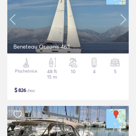
Beneteau Oceanis 46.1
Plachetnice
48 ft
10
4
5
15 m
$
826
/noc