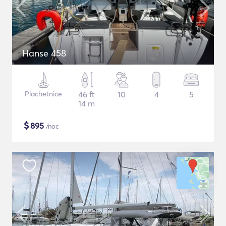
Hanse 458
Plachetnice
46 ft
10
4
5
14 m
$
895
/noc