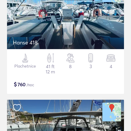
Hanse 418
Plachetnice
41 ft
8
3
4
12 m
$
760
/noc