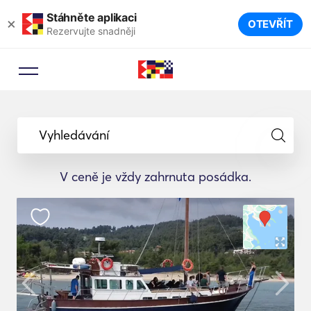
Stáhněte aplikaci
×
OTEVŘÍT
Rezervujte snadněji
Vyhledávání
V ceně je vždy zahrnuta posádka.