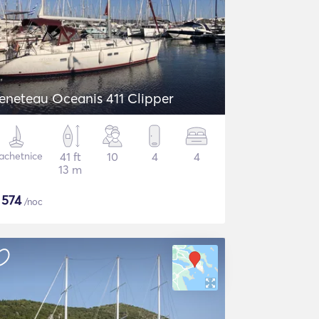
eneteau Oceanis 411 Clipper
achetnice
41 ft
10
4
4
13 m
$
574
/noc