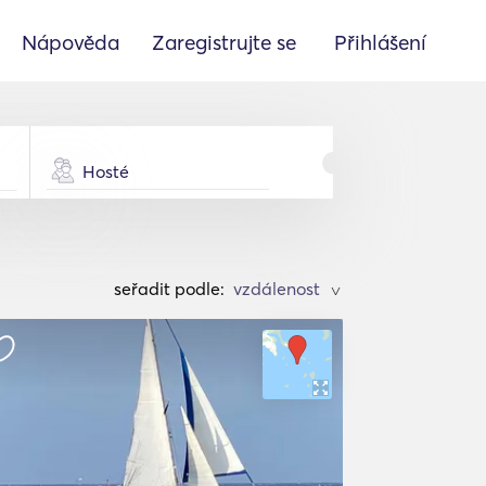
Nápověda
Zaregistrujte se
Přihlášení
Hosté
seřadit podle:
>