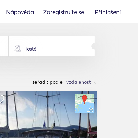
Nápověda
Zaregistrujte se
Přihlášení
Hosté
seřadit podle:
>