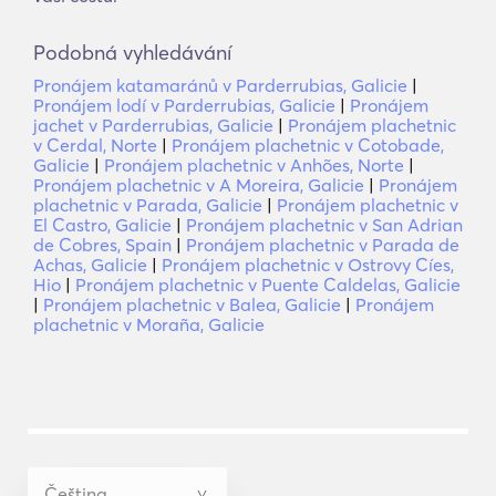
Podobná vyhledávání
Pronájem katamaránů v Parderrubias, Galicie
|
Pronájem lodí v Parderrubias, Galicie
|
Pronájem
jachet v Parderrubias, Galicie
|
Pronájem plachetnic
v Cerdal, Norte
|
Pronájem plachetnic v Cotobade,
Galicie
|
Pronájem plachetnic v Anhões, Norte
|
Pronájem plachetnic v A Moreira, Galicie
|
Pronájem
plachetnic v Parada, Galicie
|
Pronájem plachetnic v
El Castro, Galicie
|
Pronájem plachetnic v San Adrian
de Cobres, Spain
|
Pronájem plachetnic v Parada de
Achas, Galicie
|
Pronájem plachetnic v Ostrovy Cíes,
Hio
|
Pronájem plachetnic v Puente Caldelas, Galicie
|
Pronájem plachetnic v Balea, Galicie
|
Pronájem
plachetnic v Moraña, Galicie