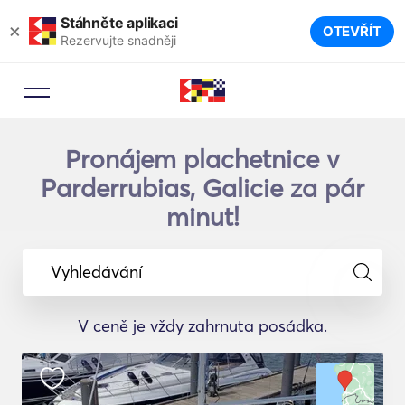
Stáhněte aplikaci
×
OTEVŘÍT
Rezervujte snadněji
Pronájem plachetnice v
Parderrubias, Galicie za pár
minut!
Vyhledávání
V ceně je vždy zahrnuta posádka.