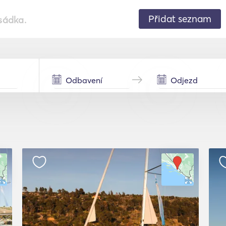
Přidat seznam
sádka.