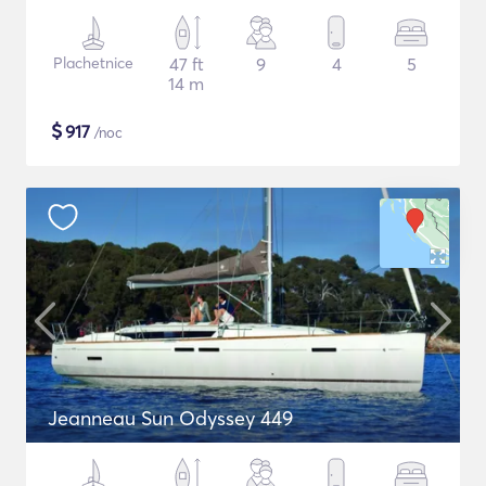
Plachetnice
47 ft
9
4
5
14 m
$
917
/noc
Jeanneau Sun Odyssey 449