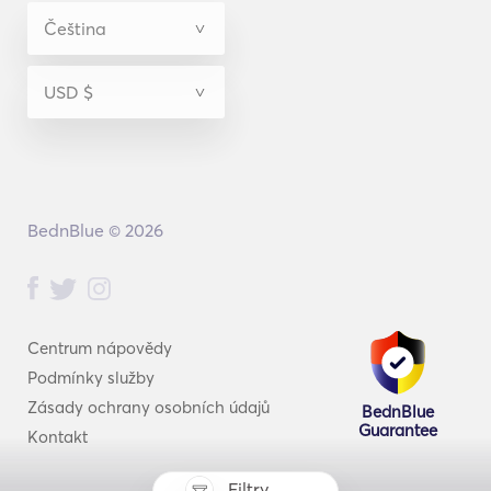
BednBlue © 2026
Centrum nápovědy
Podmínky služby
Zásady ochrany osobních údajů
BednBlue
Guarantee
Kontakt
Filtry