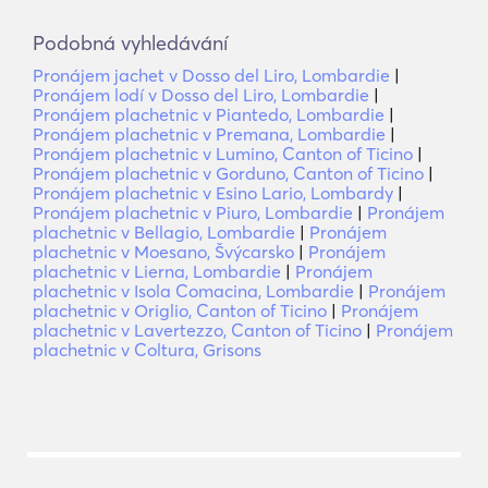
Podobná vyhledávání
Pronájem jachet v Dosso del Liro, Lombardie
|
Pronájem lodí v Dosso del Liro, Lombardie
|
Pronájem plachetnic v Piantedo, Lombardie
|
Pronájem plachetnic v Premana, Lombardie
|
Pronájem plachetnic v Lumino, Canton of Ticino
|
Pronájem plachetnic v Gorduno, Canton of Ticino
|
Pronájem plachetnic v Esino Lario, Lombardy
|
Pronájem plachetnic v Piuro, Lombardie
|
Pronájem
plachetnic v Bellagio, Lombardie
|
Pronájem
plachetnic v Moesano, Švýcarsko
|
Pronájem
plachetnic v Lierna, Lombardie
|
Pronájem
plachetnic v Isola Comacina, Lombardie
|
Pronájem
plachetnic v Origlio, Canton of Ticino
|
Pronájem
plachetnic v Lavertezzo, Canton of Ticino
|
Pronájem
plachetnic v Coltura, Grisons