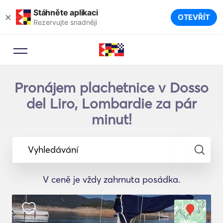
Stáhněte aplikaci
×
OTEVŘÍT
Rezervujte snadněji
Pronájem plachetnice v Dosso
del Liro, Lombardie za pár
minut!
Vyhledávání
V ceně je vždy zahrnuta posádka.