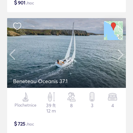
$
901
/noc
Beneteau Oceanis 37.1
Plachetnice
39 ft
8
3
4
12 m
$
725
/noc