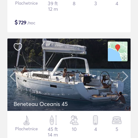
Plachetnice
39 ft
8
3
4
12 m
$
729
/noc
Beneteau Oceanis 45
Plachetnice
45 ft
10
4
5
14 m