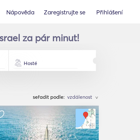
Nápověda
Zaregistrujte se
Přihlášení
srael za pár minut!
Hosté
seřadit podle:
>