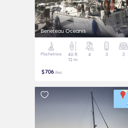
Beneteau Oceanis
Plachetnice
40 ft
4
3
3
12 m
$
706
/noc