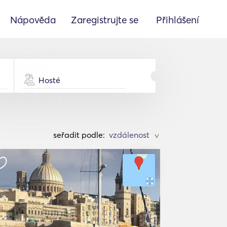
Nápověda
Zaregistrujte se
Přihlášení
Hosté
seřadit podle:
>