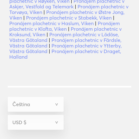
plachetnic v Røyken, Viken
|
Pronájem plachetnic v
Askjer, Vestfold og Telemark
|
Pronájem plachetnic v
Torvøya, Viken
|
Pronájem plachetnic v Østre Jong,
Viken
|
Pronájem plachetnic v Stabekk, Viken
|
Pronájem plachetnic v Haslum, Viken
|
Pronájem
plachetnic v Klofta, Viken
|
Pronájem plachetnic v
Kroksund, Viken
|
Pronájem plachetnic v Lödöse,
Västra Götaland
|
Pronájem plachetnic v Färdsle,
Västra Götaland
|
Pronájem plachetnic v Ytterby,
Västra Götaland
|
Pronájem plachetnic v Draget,
Halland