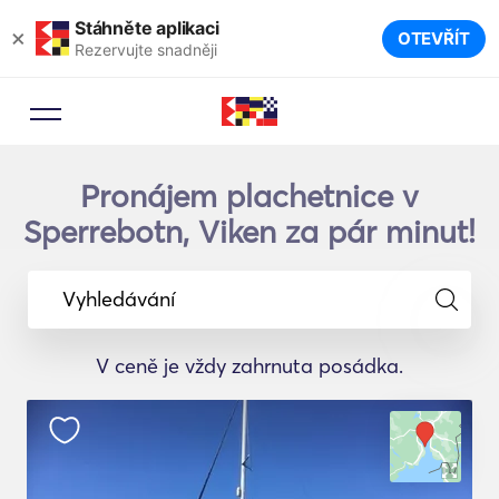
Stáhněte aplikaci
×
OTEVŘÍT
Rezervujte snadněji
Pronájem plachetnice v
Sperrebotn, Viken za pár minut!
Vyhledávání
V ceně je vždy zahrnuta posádka.