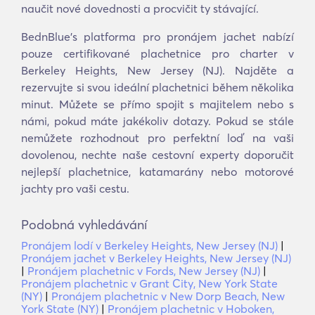
naučit nové dovednosti a procvičit ty stávající.
BednBlue's platforma pro pronájem jachet nabízí
pouze certifikované plachetnice pro charter v
Berkeley Heights, New Jersey (NJ). Najděte a
rezervujte si svou ideální plachetnici během několika
minut. Můžete se přímo spojit s majitelem nebo s
námi, pokud máte jakékoliv dotazy. Pokud se stále
nemůžete rozhodnout pro perfektní loď na vaši
dovolenou, nechte naše cestovní experty doporučit
nejlepší plachetnice, katamarány nebo motorové
jachty pro vaši cestu.
Podobná vyhledávání
Pronájem lodí v Berkeley Heights, New Jersey (NJ)
|
Pronájem jachet v Berkeley Heights, New Jersey (NJ)
|
Pronájem plachetnic v Fords, New Jersey (NJ)
|
Pronájem plachetnic v Grant City, New York State
(NY)
|
Pronájem plachetnic v New Dorp Beach, New
York State (NY)
|
Pronájem plachetnic v Hoboken,