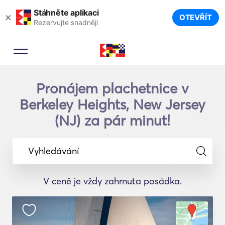
Stáhněte aplikaci
×
OTEVŘÍT
Rezervujte snadněji
Pronájem plachetnice v
Berkeley Heights, New Jersey
(NJ) za pár minut!
Vyhledávání
V ceně je vždy zahrnuta posádka.