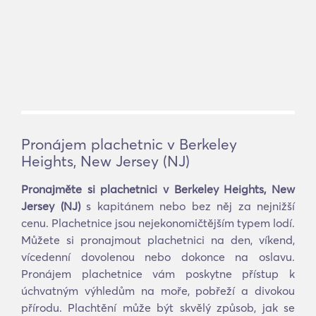
Pronájem plachetnic v Berkeley
Heights, New Jersey (NJ)
Pronajměte si plachetnici v Berkeley Heights, New
Jersey (NJ)
s kapitánem nebo bez něj za nejnižší
cenu. Plachetnice jsou nejekonomičtějším typem lodí.
Můžete si pronajmout plachetnici na den, víkend,
vícedenní dovolenou nebo dokonce na oslavu.
Pronájem plachetnice vám poskytne přístup k
úchvatným výhledům na moře, pobřeží a divokou
přírodu. Plachtění může být skvělý způsob, jak se