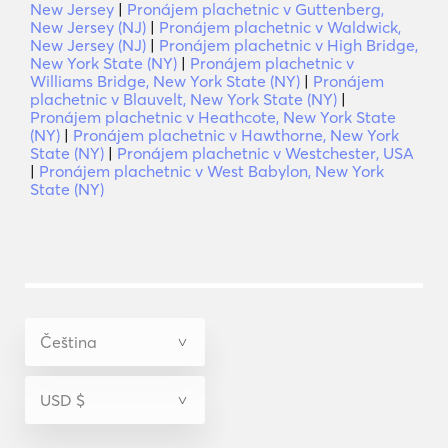
New Jersey
|
Pronájem plachetnic v Guttenberg,
New Jersey (NJ)
|
Pronájem plachetnic v Waldwick,
New Jersey (NJ)
|
Pronájem plachetnic v High Bridge,
New York State (NY)
|
Pronájem plachetnic v
Williams Bridge, New York State (NY)
|
Pronájem
plachetnic v Blauvelt, New York State (NY)
|
Pronájem plachetnic v Heathcote, New York State
(NY)
|
Pronájem plachetnic v Hawthorne, New York
State (NY)
|
Pronájem plachetnic v Westchester, USA
|
Pronájem plachetnic v West Babylon, New York
State (NY)