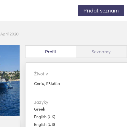
Přidat seznam
e April 2020
Profil
Seznamy
Život v
Corfu, Ελλάδα
Jazyky
Greek
English (UK)
English (US)