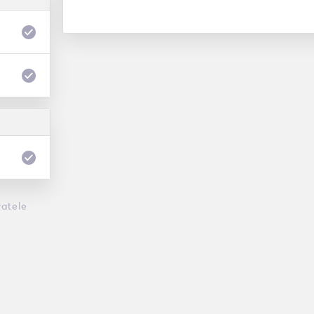
atele