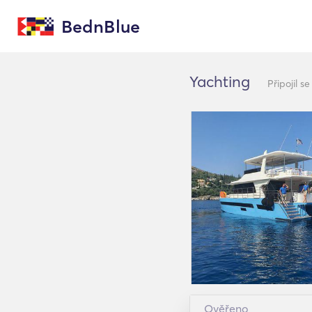
BednBlue
Yachting
Připojil s
Ověřeno