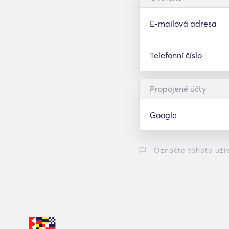
E-mailová adresa
Telefonní číslo
Propojené účty
Google
Označte tohoto uživ