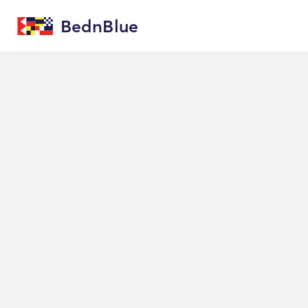
BednBlue