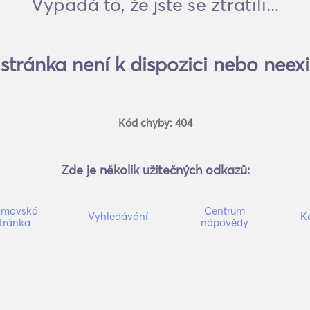
Vypadá to, že jste se ztratili...
stránka není k dispozici nebo neexi
Kód chyby: 404
Zde je několik užitečných odkazů:
movská
Centrum
Vyhledávání
K
tránka
nápovědy