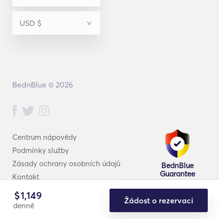
BednBlue © 2026
Centrum nápovědy
Podmínky služby
Zásady ochrany osobních údajů
BednBlue
Guarantee
Kontakt
$
1,149
Žádost o rezervaci
denně