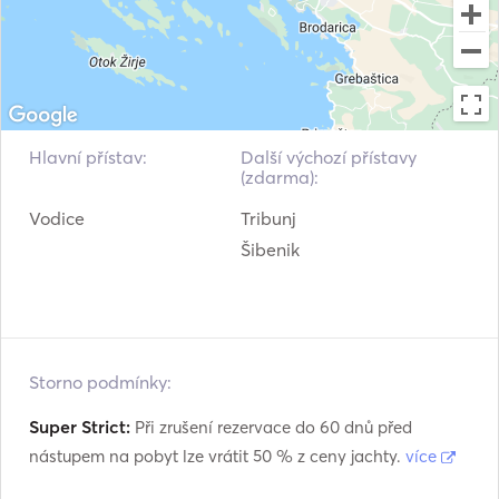
Hlavní přístav:
Další výchozí přístavy
(zdarma):
Vodice
Tribunj
Šibenik
Storno podmínky:
Super Strict:
Při zrušení rezervace do 60 dnů před
nástupem na pobyt lze vrátit 50 % z ceny jachty.
více