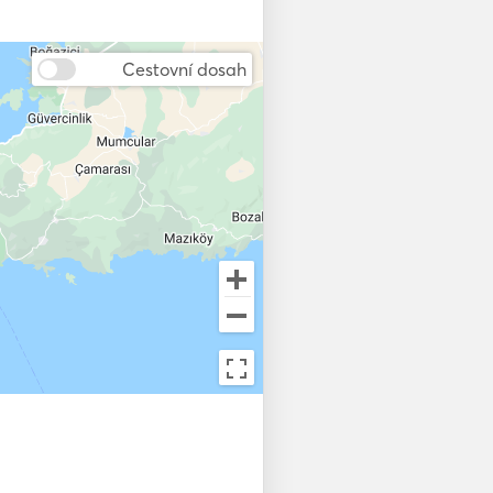
Cestovní dosah