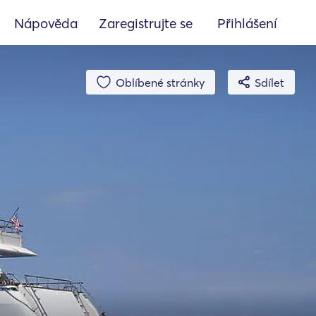
Nápověda
Zaregistrujte se
Přihlášení
Oblíbené stránky
Sdílet