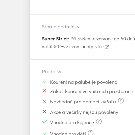
Storno podmínky:
Super Strict:
Při zrušení rezervace do 60 dn
vrátit 50 % z ceny jachty.
více
Předpisy:
Kouření na palubě je povoleno
Zákaz kouření ve vnitřních prostorách
?
Nevhodné pro domácí zvířata
Akce a večírky nejsou povoleny
?
Vhodné pro kojence
?
Vhodné pro děti