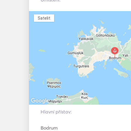
who are between 7 to 12 years old.
Satelit
Hlavní přístav:
Bodrum