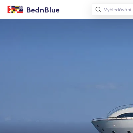
BednBlue