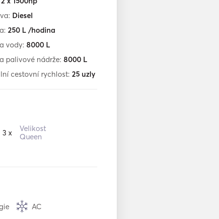
:
2 x 1500hp
iva:
Diesel
ba:
250
L /hodina
a vody:
8000
L
a palivové nádrže:
8000
L
ní cestovní rychlost:
25
uzly
Velikost
3 x
Queen
gie
AC